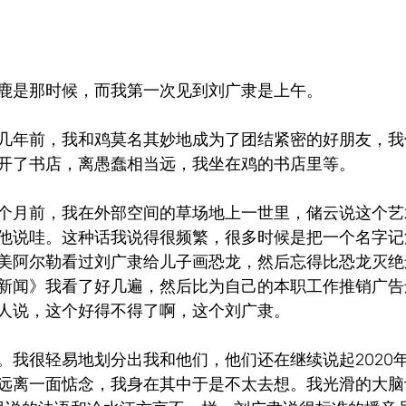
鹿是那时候，而我第一次见到刘广隶是上午。
几年前，我和鸡莫名其妙地成为了团结紧密的好朋友，我
开了书店，离愚蠢相当远，我坐在鸡的书店里等。
个月前，我在外部空间的草场地上一世里，储云说这个艺
他说哇。这种话我说得很频繁，很多时候是把一个名字记
美阿尔勒看过刘广隶给儿子画恐龙，然后忘得比恐龙灭绝
新闻》我看了好几遍，然后比为自己的本职工作推销广告
人说，这个好得不得了啊，这个刘广隶。
。我很轻易地划分出我和他们，他们还在继续说起2020年
远离一面惦念，我身在其中于是不太去想。我光滑的大脑