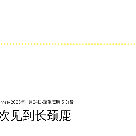
three
2025年11月24日
讀畢需時 5 分鐘
次见到长颈鹿