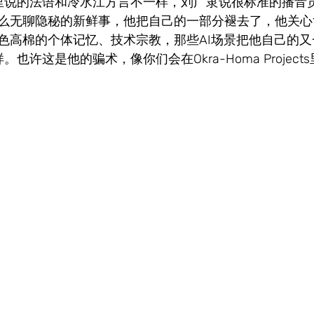
里说的法语和冷水江方言不一样，刘广隶说很标准的播音
么无聊隐秘的新鲜事，他把自己的一部分褪去了，他关心
色高棉的个体记忆、技术宗教，那些AI场景把他自己的又
也许这是他的骗术，像你们会在Okra-Homa Projec