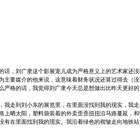
的话，刘广隶这个影展宠儿成为严格意义上的艺术家还没
为主要媒介的他来说，这意味着财务状况还算过得去（没
么严格的话，我觉得刘广隶今天总是想做出比昨天更好的
，我走到刘小东的展览里，在里面没找到我的现实，我走
路上晒太阳，塑料袋装着的外卖歪歪扭扭沿马路蔓延，和
没有在里面找到我的现实。我沿着绿色的褶皱走向地铁站