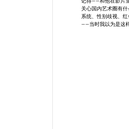
记得——和他在影片
关心国内艺术圈有什
系统、性别歧视、红
——当时我以为是这样。