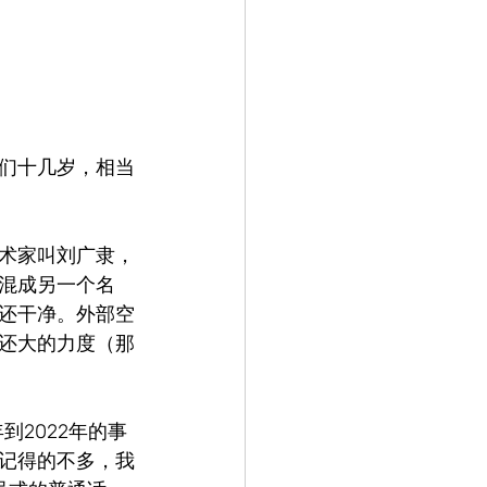
们十几岁，相当
术家叫刘广隶，
混成另一个名
还干净。外部空
还大的力度（那
到2022年的事
记得的不多，我