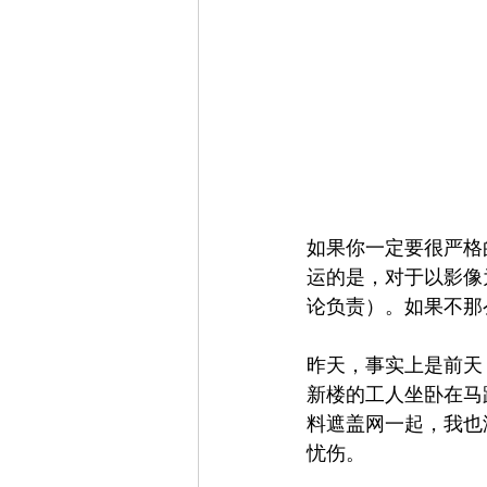
如果你一定要很严格
运的是，对于以影像
论负责）。如果不那
昨天，事实上是前天
新楼的工人坐卧在马
料遮盖网一起，我也
忧伤。