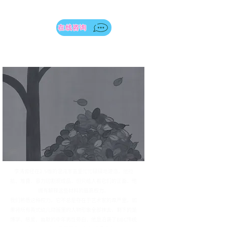
在线咨询
李涛曾经在2.5维的混沌宇宙里忙忙碌碌地建造，他捡
拾、堆叠、暴力切割现成品，但只给人看它们的正面，他
拥有解释这些材料的最高权力。
我们熟悉这种权力，它不总是存在于艺术家的尊严里。如
果将所有英式幼儿动画里的人物形象全部抹去，剩下的是
博学、慈爱、幽默的中年男性旁白，他是沿袭了BBC传统