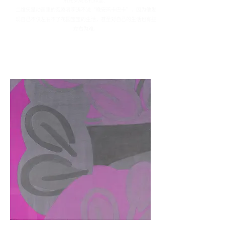
二维矢量动画里的观察者李涛不说“晚安玛卡巴卡”，因为他发
现自己不仅左右不了花园宝宝的生活，甚至对自己的生活也有些
左右为难。